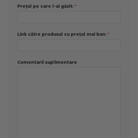
Prețul pe care l-ai găsit:
Link către produsul cu prețul mai bun:
Comentarii suplimentare