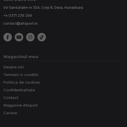
Str Santuhalm nr 35A, Corp B, Deva, Hunedoara
+4 0371 239 269
contact@afisport.ro
Magazinul meu
Despre noi
Termeni si conditii
Politica de cookies
Confidentialitate
Contact
Magazine Afisport
Cariere