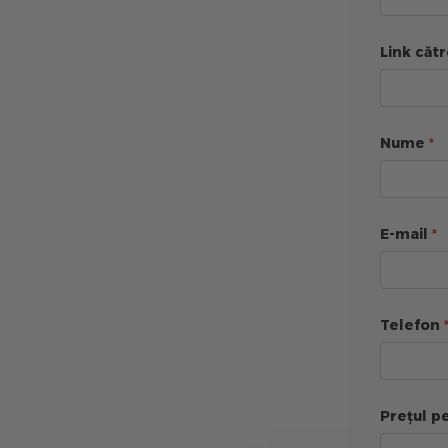
Link cătr
Nume
E-mail
Telefon
Prețul pe