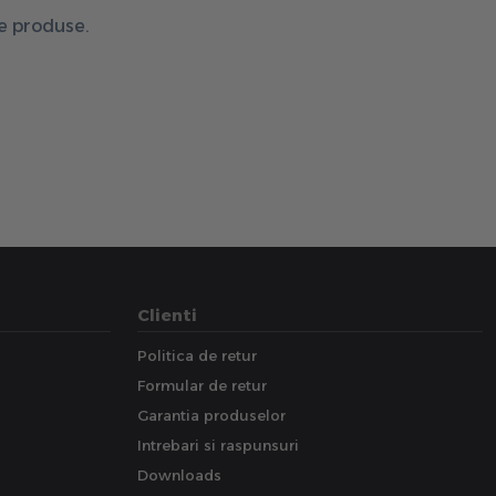
de produse.
Clienti
Politica de retur
Formular de retur
Garantia produselor
Intrebari si raspunsuri
Downloads