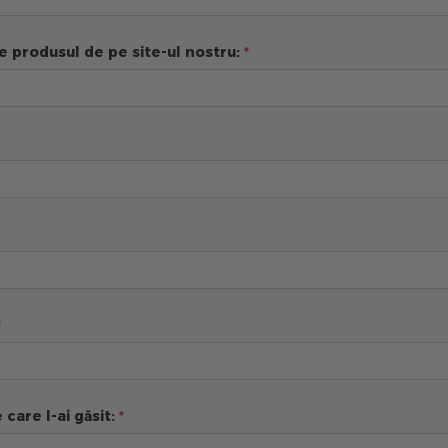
e produsul de pe site-ul nostru:
 care l-ai găsit: