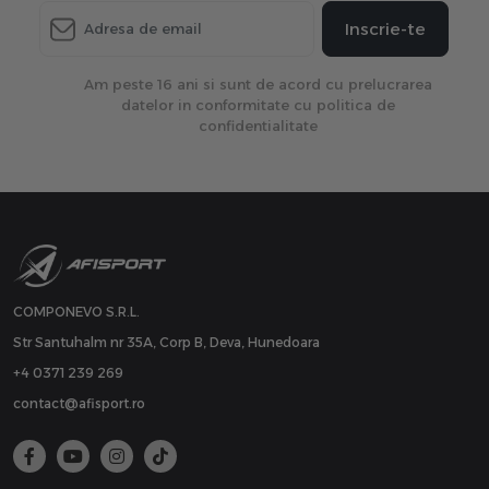
Inscrie-te
Am peste 16 ani si sunt de acord cu prelucrarea
datelor in conformitate cu politica de
confidentialitate
COMPONEVO S.R.L.
Str Santuhalm nr 35A, Corp B, Deva, Hunedoara
+4 0371 239 269
contact@afisport.ro