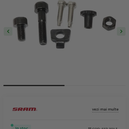
vezi mai multe
In stoc