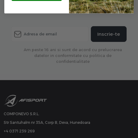
actualizare de produse.
Inscrie-te
Am peste 16 ani si sunt de acord cu prelucrarea
datelor in conformitate cu politica de
confidentialitate
COMPONEVO S.R.L.
Str Santuhalm nr 35A, Corp B, Deva, Hunedoara
+4 0371 239 269