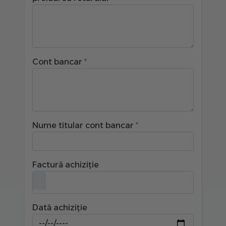
Cont bancar
Nume titular cont bancar
Factură achiziție
Dată achiziție